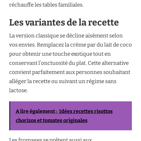
réchauffe les tables familiales.
Les variantes de la recette
La version classique se décline aisément selon
vos envies. Remplacez la crème par du lait de coco
pour obtenir une touche exotique tout en
conservant l’onctuosité du plat. Cette alternative
convient parfaitement aux personnes souhaitant
alléger la recette ou suivant un régime sans
lactose.
A lire également :
Idées recettes risottos
chorizos et tomates originales
Les fromages se prêtent aussi aux