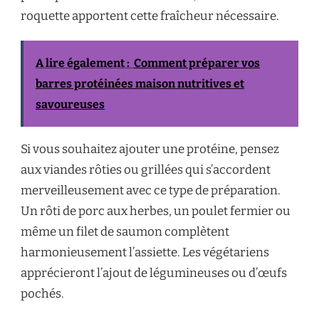
roquette apportent cette fraîcheur nécessaire.
A lire également :
Comment préparer vos
barres protéinées maison nutritives et
savoureuses
Si vous souhaitez ajouter une protéine, pensez
aux viandes rôties ou grillées qui s’accordent
merveilleusement avec ce type de préparation.
Un rôti de porc aux herbes, un poulet fermier ou
même un filet de saumon complètent
harmonieusement l’assiette. Les végétariens
apprécieront l’ajout de légumineuses ou d’œufs
pochés.