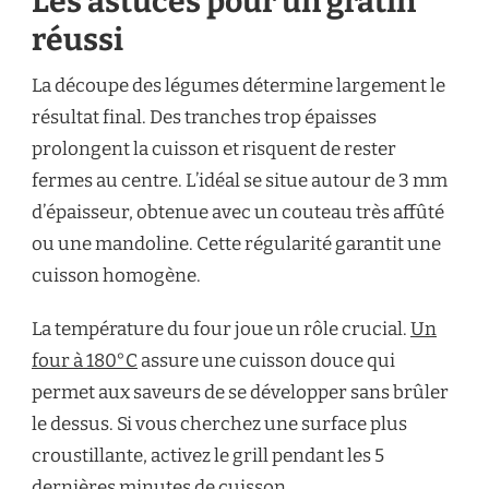
Les astuces pour un gratin
réussi
La découpe des légumes détermine largement le
résultat final. Des tranches trop épaisses
prolongent la cuisson et risquent de rester
fermes au centre. L’idéal se situe autour de 3 mm
d’épaisseur, obtenue avec un couteau très affûté
ou une mandoline. Cette régularité garantit une
cuisson homogène.
La température du four joue un rôle crucial.
Un
four à 180°C
assure une cuisson douce qui
permet aux saveurs de se développer sans brûler
le dessus. Si vous cherchez une surface plus
croustillante, activez le grill pendant les 5
dernières minutes de cuisson.