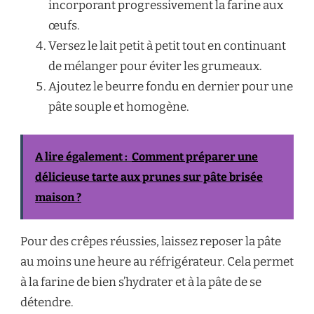
incorporant progressivement la farine aux
œufs.
Versez le lait petit à petit tout en continuant
de mélanger pour éviter les grumeaux.
Ajoutez le beurre fondu en dernier pour une
pâte souple et homogène.
A lire également :
Comment préparer une
délicieuse tarte aux prunes sur pâte brisée
maison ?
Pour des crêpes réussies, laissez reposer la pâte
au moins une heure au réfrigérateur. Cela permet
à la farine de bien s’hydrater et à la pâte de se
détendre.