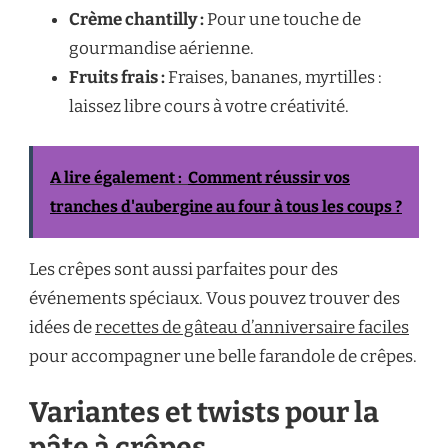
Crème chantilly :
Pour une touche de
gourmandise aérienne.
Fruits frais :
Fraises, bananes, myrtilles :
laissez libre cours à votre créativité.
A lire également :
Comment réussir vos
tranches d'aubergine au four à tous les coups ?
Les crêpes sont aussi parfaites pour des
événements spéciaux. Vous pouvez trouver des
idées de
recettes de gâteau d’anniversaire faciles
pour accompagner une belle farandole de crêpes.
Variantes et twists pour la
pâte à crêpes