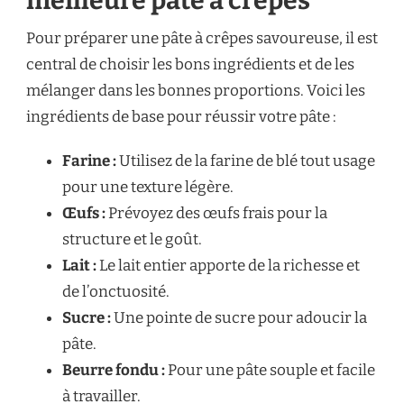
meilleure pâte à crêpes
Pour préparer une pâte à crêpes savoureuse, il est
central de choisir les bons ingrédients et de les
mélanger dans les bonnes proportions. Voici les
ingrédients de base pour réussir votre pâte :
Farine :
Utilisez de la farine de blé tout usage
pour une texture légère.
Œufs :
Prévoyez des œufs frais pour la
structure et le goût.
Lait :
Le lait entier apporte de la richesse et
de l’onctuosité.
Sucre :
Une pointe de sucre pour adoucir la
pâte.
Beurre fondu :
Pour une pâte souple et facile
à travailler.