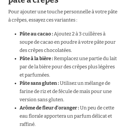
Pour ajouter une touche personnelle à votre pâte
à crêpes, essayez ces variantes :
Pâte au cacao :
Ajoutez 2 à 3 cuillères à
soupe de cacao en poudre à votre pâte pour
des crêpes chocolatées.
Pâte à la bière :
Remplacez une partie du lait
par de la bière pour des crêpes plus légères
et parfumées.
Pâte sans gluten :
Utilisez un mélange de
farine de riz et de fécule de maïs pour une
version sans gluten.
Arôme de fleur d’oranger :
Un peu de cette
eau florale apportera un parfum délicat et
raffiné.