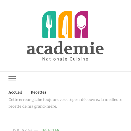
Academie Nationale Cuisine.fr
Accueil
Recettes
Cette erreur gâche toujours vos crêpes : découvrez la meilleure
recette de ma grand-mère.
19 JUIN 2024
RECETTES