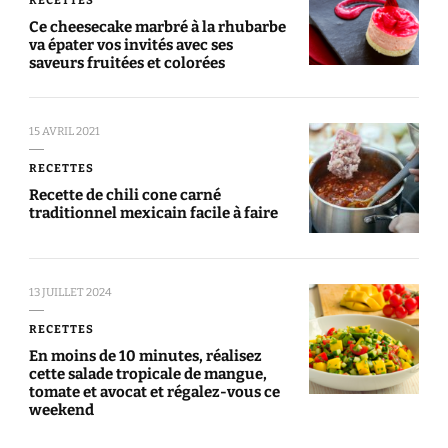
Ce cheesecake marbré à la rhubarbe
va épater vos invités avec ses
saveurs fruitées et colorées
15 AVRIL 2021
RECETTES
Recette de chili cone carné
traditionnel mexicain facile à faire
13 JUILLET 2024
RECETTES
En moins de 10 minutes, réalisez
cette salade tropicale de mangue,
tomate et avocat et régalez-vous ce
weekend