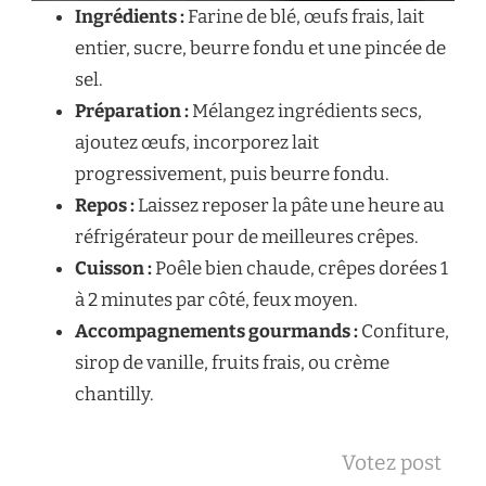
Ingrédients :
Farine de blé, œufs frais, lait
entier, sucre, beurre fondu et une pincée de
sel.
Préparation :
Mélangez ingrédients secs,
ajoutez œufs, incorporez lait
progressivement, puis beurre fondu.
Repos :
Laissez reposer la pâte une heure au
réfrigérateur pour de meilleures crêpes.
Cuisson :
Poêle bien chaude, crêpes dorées 1
à 2 minutes par côté, feux moyen.
Accompagnements gourmands :
Confiture,
sirop de vanille, fruits frais, ou crème
chantilly.
Votez post